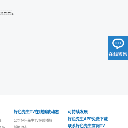
。
心
好色先生TV在线播放动态
可持续发展
好色先生APP免费下载
品
公司好色先生TV在线播放
联系好色先生官网TV
序品
新闻动态