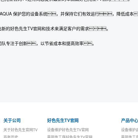
M-AQUA 保护您的设备系统，并保持它们有效运行，降低成本
出新的好色先生TV官网和技术来满足客户的需求。
团队专注于创新，以节省成本和提高效率。
关于公司
好色先生TV官网
产品中
关于好色先生官网TV
设备维护好色先生TV官网
设备维护
百年历史
零部件工序好色先生TV官网
零部件工