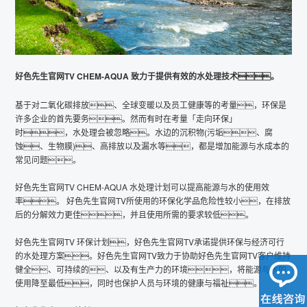
产品中心
好色先生TV在线播放动态
好色先生官网TV CHEM-AQUA 致力于提供有效的水处理技术。
可持续发展
基于对二氧化碳排放、全球变暖以及员工健康等的考量，环保是
好色先生APP免费下载
许多企业的首先要务。然而有时在考量「走向环保」
时，水处理会被忽略。水边的沉积物(污垢、腐
联系好色先生官网TV
蚀、生物膜)、高排放以及漏水等，都是增加能源与水成本的
常见问题。
隐私政策
好色先生官网TV CHEM-AQUA 水处理计划可以提高能源与水的使用效
法律条款
率。 好色先生官网TV所使用的环保化学品危险性较小，在排放
后的分解效力更佳，并且使用所需的要求较低。
好色先生官网TV研讨会
好色先生官网TV 环保计划，好色先生官网TV承诺提供环保与经济可行
的水处理方案。好色先生官网TV致力于协助好色先生官网TV客户维持
健全、可持续的、以及有生产力的环境，将能源与水的
使用降至最低，同时也保护人员与环境的健康与福祉。