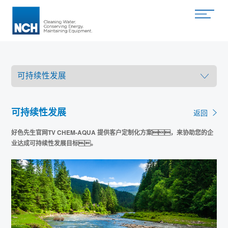
首页
关于公司
可持续性发展
好色先生TV官网
返回
关于好色先生TV官网
好色先生官网TV CHEM-AQUA 提供客户定制化方案，来协助您的企
业达成可持续性发展目标。
设备维护
零部件工序
工业水处理
工业设备润滑
TORRENT 零部件清洗
设施维护管理